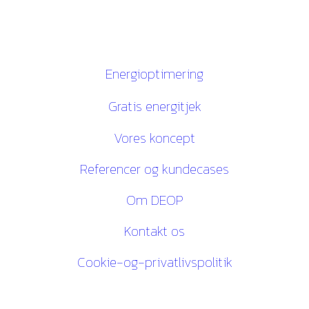
CVR. 28116535
Links
Energioptimering
Gratis energitjek
Vores koncept
Referencer og kundecases
Om DEOP
Kontakt os
Cookie-og-privatlivspolitik
Kontakt os