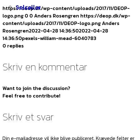
Solceller
https://deop.dk/wp-content/uploads/2017/11/DEOP-
logo.png
0
0
Anders Rosengren
https://deop.dk/wp-
content/uploads/2017/11/DEOP-logo.png
Anders
Rosengren
2022-04-28 14:36:50
2022-04-28
14:36:50
pexels-william-mead-6040783
0
replies
Skriv en kommentar
Want to join the discussion?
Feel free to contribute!
Skriv et svar
Din e-mailadresse vil ikke blive publiceret.
Krævede felter er