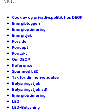
Sider
Cookie- og privatlivspolitik hos DEOP
Energibloggen
Energioptimering
Energitjek
Forside
Koncept
Kontakt
Om DEOP
Referencer
Spar med LED
Tak for din henvendelse
Belysningstjek
Belysningstjek ad1
Energioptimering
LED
LED-Belysning