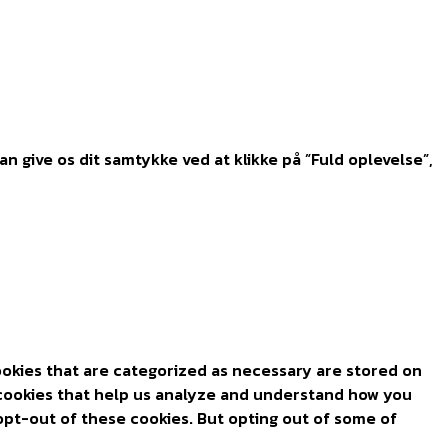
 give os dit samtykke ved at klikke på ”Fuld oplevelse”,
ookies that are categorized as necessary are stored on
y cookies that help us analyze and understand how you
 opt-out of these cookies. But opting out of some of