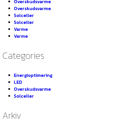
Overskudsvarme
Overskudsvarme
Solceller
Solceller
Varme
Varme
Categories
Energioptimering
LED
Overskudsvarme
Solceller
Arkiv