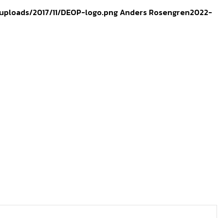
uploads/2017/11/DEOP-logo.png
Anders Rosengren
2022-