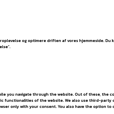
oplevelse og optimere driften af vores hjemmeside. Du kan
else”.
ile you navigate through the website. Out of these, the c
sic functionalities of the website. We also use third-part
rowser only with your consent. You also have the option to