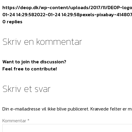
https://deop.dk/wp-content/uploads/2017/11/DEOP-log
01-24 14:29:58
2022-01-24 14:29:58
pexels-pixabay-41480
0
replies
Skriv en kommentar
Want to join the discussion?
Feel free to contribute!
Skriv et svar
Din e-mailadresse vil ikke blive publiceret.
Krævede felter er 
Kommentar
*