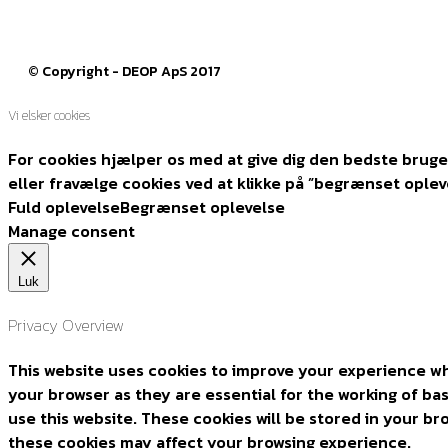
© Copyright - DEOP ApS 2017
Vi elsker cookies
For cookies hjælper os med at give dig den bedste bruger
eller fravælge cookies ved at klikke på ”begrænset oplev
Fuld oplevelse
Begrænset oplevelse
Manage consent
Luk
Privacy Overview
This website uses cookies to improve your experience wh
your browser as they are essential for the working of ba
use this website. These cookies will be stored in your b
these cookies may affect your browsing experience.